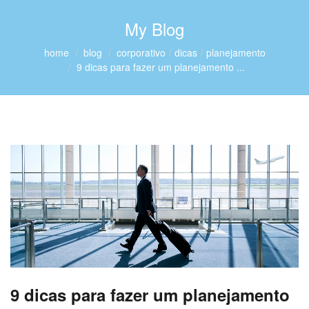
My Blog
home
blog
corporativo
dicas
planejamento
9 dicas para fazer um planejamento ...
9 dicas para fazer um planejamento