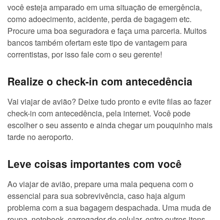
você esteja amparado em uma situação de emergência,
como adoecimento, acidente, perda de bagagem etc.
Procure uma boa seguradora e faça uma parceria. Muitos
bancos também ofertam este tipo de vantagem para
correntistas, por isso fale com o seu gerente!
Realize o check-in com antecedência
Vai viajar de avião? Deixe tudo pronto e evite filas ao fazer
check-in com antecedência, pela internet. Você pode
escolher o seu assento e ainda chegar um pouquinho mais
tarde no aeroporto.
Leve coisas importantes com você
Ao viajar de avião, prepare uma mala pequena com o
essencial para sua sobrevivência, caso haja algum
problema com a sua bagagem despachada. Uma muda de
roupa, notebook, carregador de celular, entre outros itens