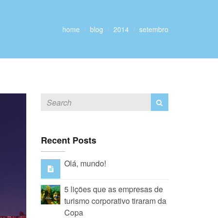
home
blog
2014
setembro
Recent Posts
Olá, mundo!
5 lições que as empresas de
turismo corporativo tiraram da
Copa