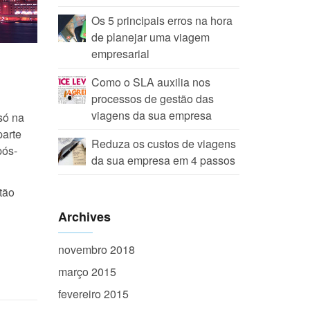
Os 5 principais erros na hora
de planejar uma viagem
empresarial
Como o SLA auxilia nos
processos de gestão das
viagens da sua empresa
só na
parte
Reduza os custos de viagens
pós-
da sua empresa em 4 passos
tão
Archives
novembro 2018
março 2015
fevereiro 2015