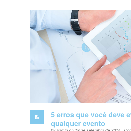
5 erros que você deve e
qualquer evento
by
admin
on 19 de setembro de 2014 ,
Com