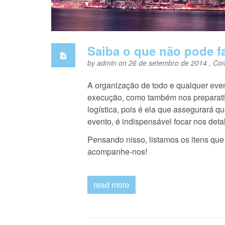
Saiba o que não pode fa
by
admin
on 26 de setembro de 2014 ,
Com
A organização de todo e qualquer eve
execução, como também nos preparativ
logística, pois é ela que assegurará q
evento, é indispensável focar nos detal
Pensando nisso, listamos os itens que
acompanhe-nos!
read more