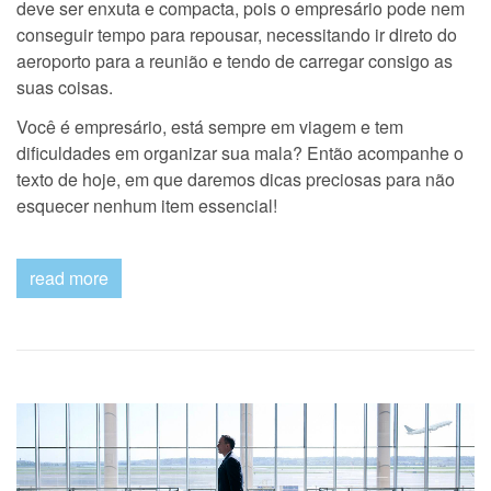
deve ser enxuta e compacta, pois o empresário pode nem
não
conseguir tempo para repousar, necessitando ir direto do
pod
falta
aeroporto para a reunião e tendo de carregar consigo as
na
suas coisas.
sua
mal
Você é empresário, está sempre em viagem e tem
dificuldades em organizar sua mala? Então acompanhe o
texto de hoje, em que daremos dicas preciosas para não
esquecer nenhum item essencial!
read more