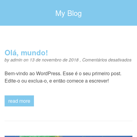
My Blog
Olá, mundo!
e
by
admin
on 13 de novembro de 2018 ,
Comentários desativados
Ol
mu
Bem-vindo ao WordPress. Esse é o seu primeiro post.
Edite-o ou exclua-o, e então comece a escrever!
read more