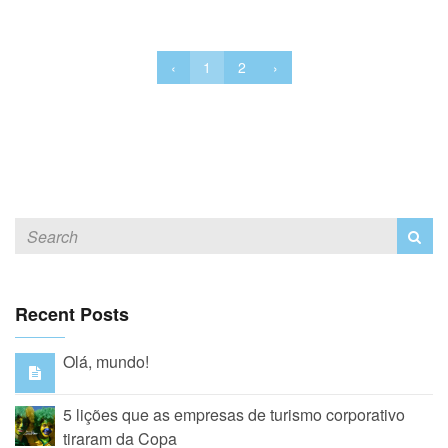
‹
1
2
›
Recent Posts
Olá, mundo!
5 lições que as empresas de turismo corporativo
tiraram da Copa