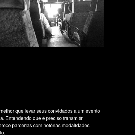
 melhor que levar seus convidados a um evento
ia. Entendendo que é preciso transmitir
oferece parcerias com notórias modalidades
to.