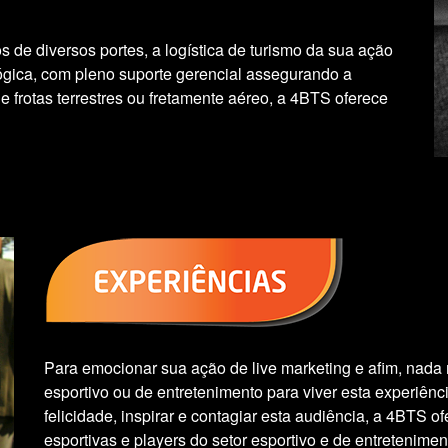
 de diversos portes, a logística de turismo da sua ação
ógica, com pleno suporte gerencial assegurando a
 frotas terrestres ou fretamente aéreo, a 4BTS oferece
Para emocionar sua ação de live marketing e afim, nada
esportivo ou de entretenimento para viver esta experiênc
felicidade, inspirar e contagiar esta audiência, a 4BTS 
esportivas e players do setor esportivo e de entretenimen