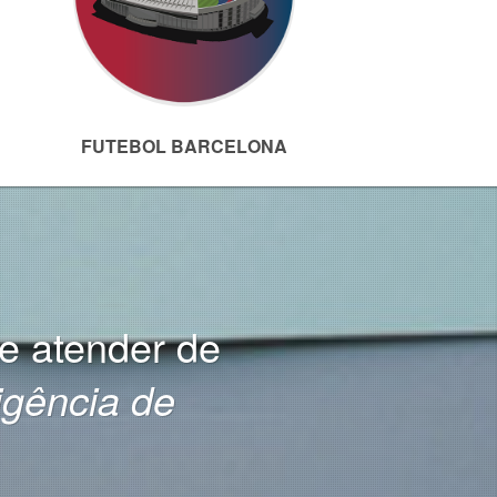
FUTEBOL BARCELONA
he atender de
ligência de