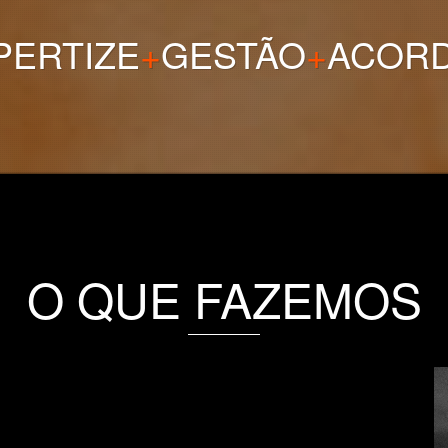
PERTIZE
+
GESTÃO
+
ACOR
O QUE FAZEMOS