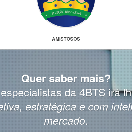
AMISTOSOS
Quer saber mais?
especialistas da 4BTS irá l
etiva, estratégica e com inte
mercado
.