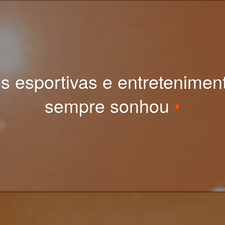
 esportivas e entretenimen
sempre sonhou
•