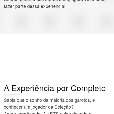
fazer parte dessa experiência!
A Experiência por Completo
Sabia que o sonho da maioria dos garotos, é
conhecer um jogador da Seleção?
Agora,
pode. A 4BTS cuida de toda a
você